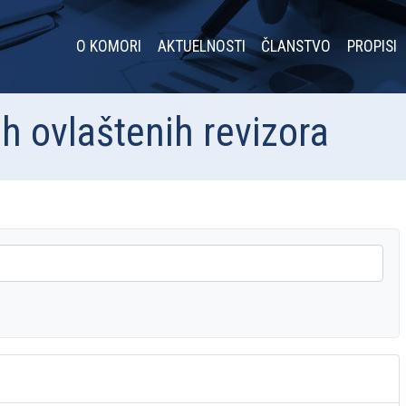
O KOMORI
AKTUELNOSTI
ČLANSTVO
PROPISI
ih ovlaštenih revizora