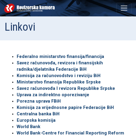
Linkovi
Federalno ministarstvo finansija/financija
Savez računovođa, revizora i finansijskih
radnika/djelatnika Federacije BiH
Komisija za računovodstvo i reviziju BiH
Ministarstvo finansija Republike Srpske
Savez računovođa I revizora Republike Srpske
Uprava za indirektno oporezivanje
Porezna uprava FBiH
Komisija za vrijednosne papire Federacije BiH
Centralna banka BiH
Europska komisija
World Bank
World Bank-Centre for Financial Reporting Reform