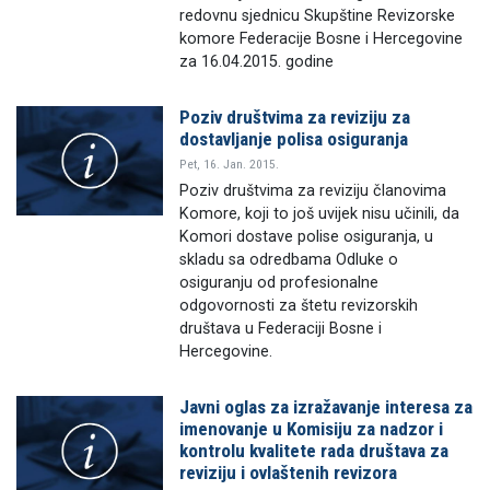
redovnu sjednicu Skupštine Revizorske
komore Federacije Bosne i Hercegovine
za 16.04.2015. godine
Poziv društvima za reviziju za
dostavljanje polisa osiguranja
Pet, 16. Jan. 2015.
Poziv društvima za reviziju članovima
Komore, koji to još uvijek nisu učinili, da
Komori dostave polise osiguranja, u
skladu sa odredbama Odluke o
osiguranju od profesionalne
odgovornosti za štetu revizorskih
društava u Federaciji Bosne i
Hercegovine.
Javni oglas za izražavanje interesa za
imenovanje u Komisiju za nadzor i
kontrolu kvalitete rada društava za
reviziju i ovlaštenih revizora