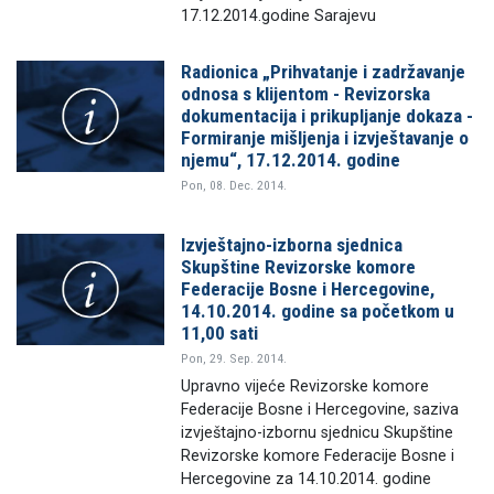
17.12.2014.godine Sarajevu
Radionica „Prihvatanje i zadržavanje
odnosa s klijentom - Revizorska
dokumentacija i prikupljanje dokaza -
Formiranje mišljenja i izvještavanje o
njemu“, 17.12.2014. godine
Pon, 08. Dec. 2014.
Izvještajno-izborna sjednica
Skupštine Revizorske komore
Federacije Bosne i Hercegovine,
14.10.2014. godine sa početkom u
11,00 sati
Pon, 29. Sep. 2014.
Upravno vijeće Revizorske komore
Federacije Bosne i Hercegovine, saziva
izvještajno-izbornu sjednicu Skupštine
Revizorske komore Federacije Bosne i
Hercegovine za 14.10.2014. godine