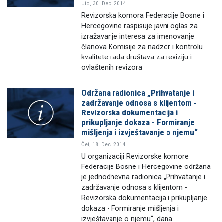
Uto, 30. Dec. 2014.
Revizorska komora Federacije Bosne i
Hercegovine raspisuje javni oglas za
izražavanje interesa za imenovanje
članova Komisije za nadzor i kontrolu
kvalitete rada društava za reviziju i
ovlaštenih revizora
Održana radionica „Prihvatanje i
zadržavanje odnosa s klijentom -
Revizorska dokumentacija i
prikupljanje dokaza - Formiranje
mišljenja i izvještavanje o njemu“
Čet, 18. Dec. 2014.
U organizaciji Revizorske komore
Federacije Bosne i Hercegovine održana
je jednodnevna radionica „Prihvatanje i
zadržavanje odnosa s klijentom -
Revizorska dokumentacija i prikupljanje
dokaza - Formiranje mišljenja i
izvještavanje o njemu“, dana