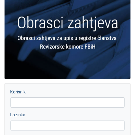
Korisnik
Lozinka