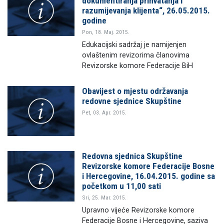
dokumentiranja prihvatanja i
razumijevanja klijenta“, 26.05.2015.
godine
Pon, 18. Maj. 2015.
Edukacijski sadržaj je namijenjen
ovlaštenim revizorima članovima
Revizorske komore Federacije BiH
Obavijest o mjestu održavanja
redovne sjednice Skupštine
Pet, 03. Apr. 2015.
Redovna sjednica Skupštine
Revizorske komore Federacije Bosne
i Hercegovine, 16.04.2015. godine sa
početkom u 11,00 sati
Sri, 25. Mar. 2015.
Upravno vijeće Revizorske komore
Federacije Bosne i Hercegovine, saziva