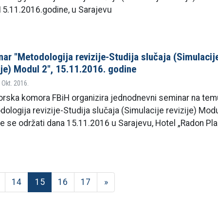
15.11.2016.godine, u Sarajevu
ar "Metodologija revizije-Studija slučaja (Simulacij
ije) Modul 2", 15.11.2016. godine
 Okt. 2016.
orska komora FBiH organizira jednodnevni seminar na tem
ologija revizije-Studija slučaja (Simulacije revizije) Modu
će se održati dana 15.11.2016 u Sarajevu, Hotel „Radon Pla
14
15
16
17
»