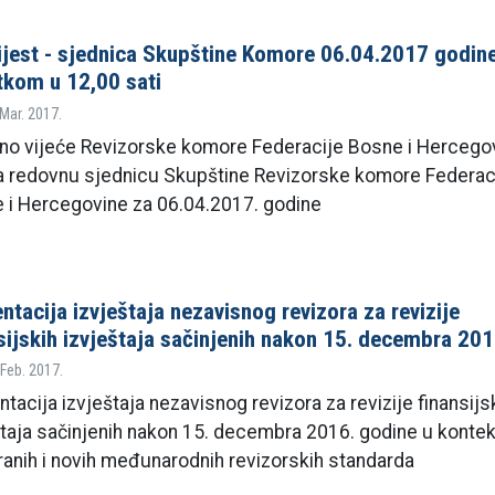
jest - sjednica Skupštine Komore 06.04.2017 godin
kom u 12,00 sati
 Mar. 2017.
no vijeće Revizorske komore Federacije Bosne i Hercegov
a redovnu sjednicu Skupštine Revizorske komore Federac
 i Hercegovine za 06.04.2017. godine
ntacija izvještaja nezavisnog revizora za revizije
sijskih izvještaja sačinjenih nakon 15. decembra 20
 Feb. 2017.
tacija izvještaja nezavisnog revizora za revizije finansijs
štaja sačinjenih nakon 15. decembra 2016. godine u konte
iranih i novih međunarodnih revizorskih standarda