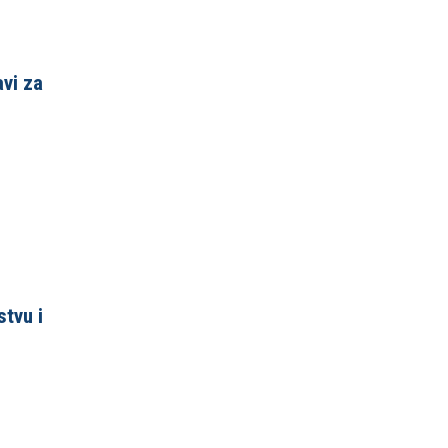
avi za
tvu i