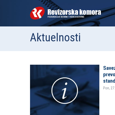
Aktuelnosti
Savez
prevo
stan
Pon, 27.