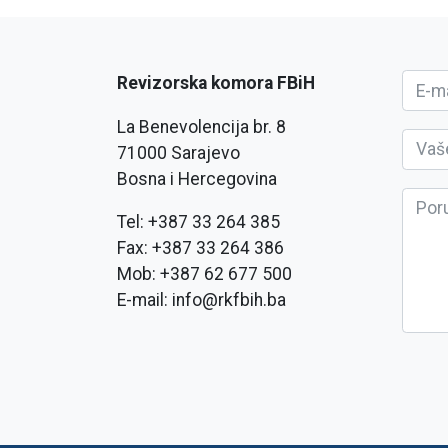
Revizorska komora FBiH
La Benevolencija br. 8
71000 Sarajevo
Bosna i Hercegovina
Tel: +387 33 264 385
Fax: +387 33 264 386
Mob: +387 62 677 500
E-mail: info@rkfbih.ba