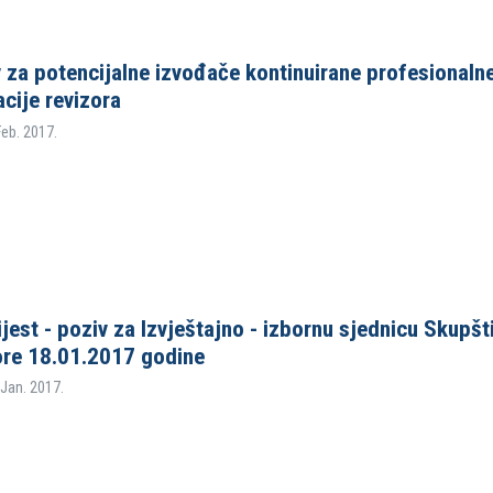
 za potencijalne izvođače kontinuirane profesionaln
cije revizora
 Feb. 2017.
jest - poziv za Izvještajno - izbornu sjednicu Skupšt
re 18.01.2017 godine
 Jan. 2017.