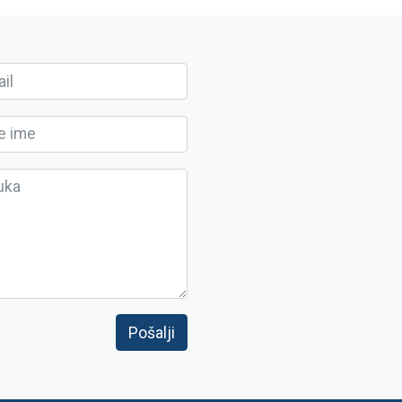
Pošalji