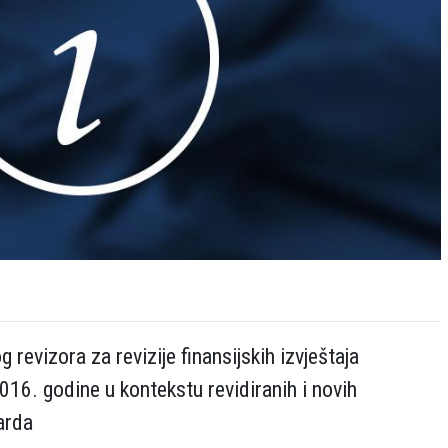
 revizora za revizije finansijskih izvještaja
16. godine u kontekstu revidiranih i novih
arda