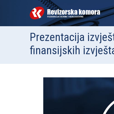
Prezentacija izvješ
finansijskih izvje