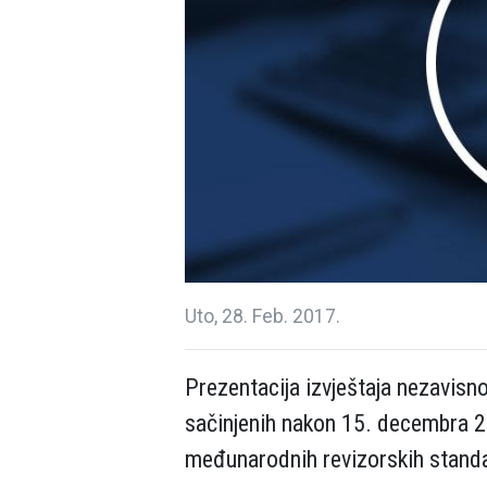
Uto, 28. Feb. 2017.
Prezentacija izvještaja nezavisnog
sačinjenih nakon 15. decembra 20
međunarodnih revizorskih stand