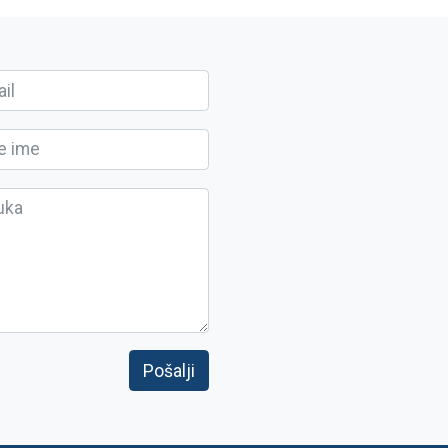
Pošalji