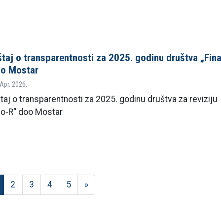
štaj o transparentnosti za 2025. godinu društva „Fin
oo Mostar
 Apr. 2026.
taj o transparentnosti za 2025. godinu društva za reviziju
co-R“ doo Mostar
2
3
4
5
»