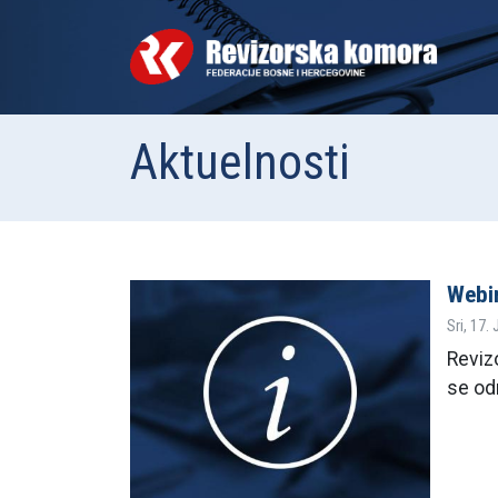
Aktuelnosti
Webin
Sri, 17.
Revizo
se od