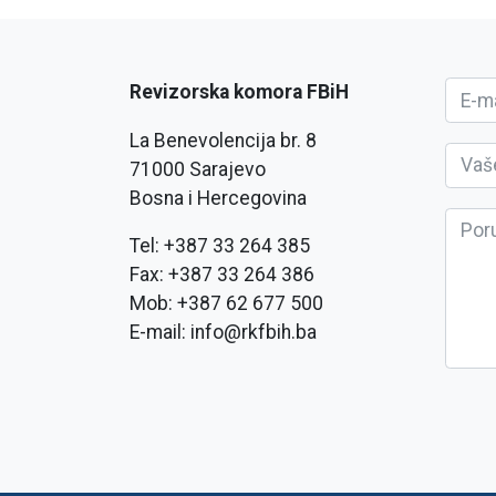
Revizorska komora FBiH
La Benevolencija br. 8
71000 Sarajevo
Bosna i Hercegovina
Tel: +387 33 264 385
Fax: +387 33 264 386
Mob: +387 62 677 500
E-mail: info@rkfbih.ba