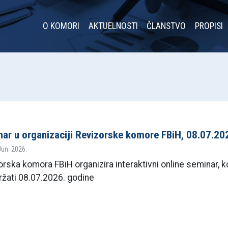
O KOMORI
AKTUELNOSTI
ČLANSTVO
PROPISI
ar u organizaciji Revizorske komore FBiH, 08.07.20
 Jun. 2026.
rska komora FBiH organizira interaktivni online seminar, ko
ržati 08.07.2026. godine