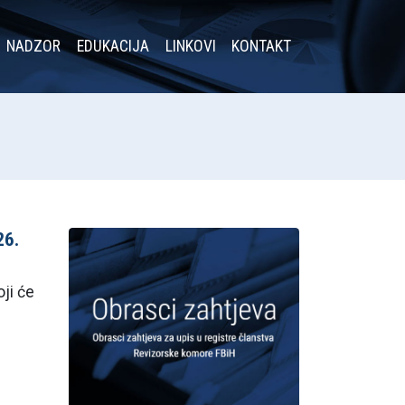
NADZOR
EDUKACIJA
LINKOVI
KONTAKT
26.
ji će