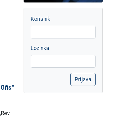
Korisnik
Lozinka
 Ofis“
 „Rev