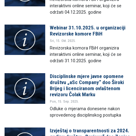
interaktivni online seminar, koji će se
održati 04.12.2025. godine
Webinar 31.10.2025. u organizaciji
Revizorske komore FBiH
Sri, 15. Okt. 2025.
Revizorska komora FBiH organizira
interaktivni online seminar, koji će se
održati 31.10.2025. godine
Disciplinske mjere javne opomene
društvu „aSc Company“ doo Široki
Brijeg i licenciranom ovlaštenom
revizoru Čolak Marku
Pon, 15. Sep. 2025.
Odluke o mjerama donesene nakon
sprovedenog disciplinskog postupka
Izvještaj o transparentnosti za 2024.