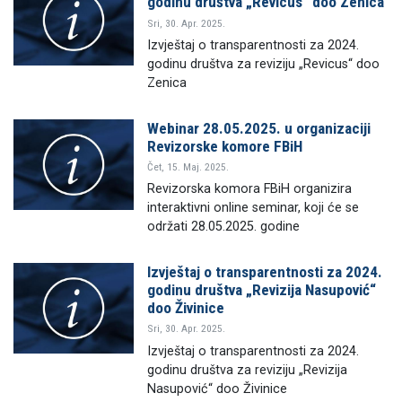
godinu društva „Revicus“ doo Zenica
Sri, 30. Apr. 2025.
Izvještaj o transparentnosti za 2024.
godinu društva za reviziju „Revicus“ doo
Zenica
Webinar 28.05.2025. u organizaciji
Revizorske komore FBiH
Čet, 15. Maj. 2025.
Revizorska komora FBiH organizira
interaktivni online seminar, koji će se
održati 28.05.2025. godine
Izvještaj o transparentnosti za 2024.
godinu društva „Revizija Nasupović“
doo Živinice
Sri, 30. Apr. 2025.
Izvještaj o transparentnosti za 2024.
godinu društva za reviziju „Revizija
Nasupović“ doo Živinice