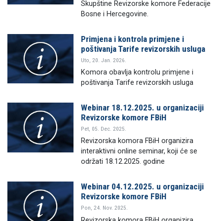
Skupštine Revizorske komore Federacije
Bosne i Hercegovine.
Primjena i kontrola primjene i
poštivanja Tarife revizorskih usluga
Uto, 20. Jan. 2026.
Komora obavlja kontrolu primjene i
poštivanja Tarife revizorskih usluga
Webinar 18.12.2025. u organizaciji
Revizorske komore FBiH
Pet, 05. Dec. 2025.
Revizorska komora FBiH organizira
interaktivni online seminar, koji će se
održati 18.12.2025. godine
Webinar 04.12.2025. u organizaciji
Revizorske komore FBiH
Pon, 24. Nov. 2025.
Revizorska komora FBiH organizira