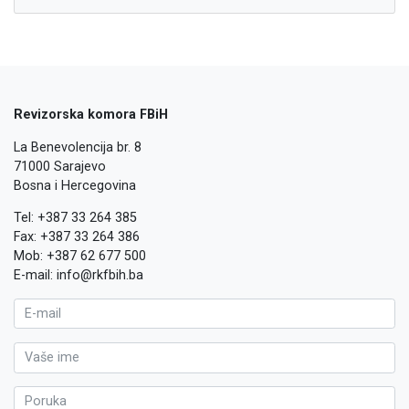
Revizorska komora FBiH
La Benevolencija br. 8
71000 Sarajevo
Bosna i Hercegovina
Tel: +387 33 264 385
Fax: +387 33 264 386
Mob: +387 62 677 500
E-mail: info@rkfbih.ba