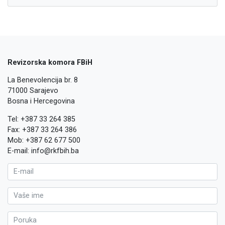
Revizorska komora FBiH
La Benevolencija br. 8
71000 Sarajevo
Bosna i Hercegovina
Tel: +387 33 264 385
Fax: +387 33 264 386
Mob: +387 62 677 500
E-mail: info@rkfbih.ba