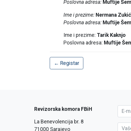
Poslovna adresa:
Muftije Šem
Ime i prezime:
Nermana Zukić
Poslovna adresa:
Muftije Šem
Ime i prezime:
Tarik Kaknjo
Poslovna adresa:
Muftije Šem
← Registar
Revizorska komora FBiH
La Benevolencija br. 8
71000 Sarajevo