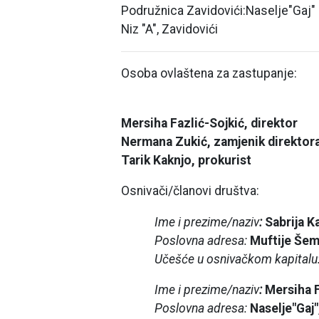
Podružnica Zavidovići:Naselje"Gaj"
Niz "A", Zavidovići
Osoba ovlaštena za zastupanje:
Mersiha Fazlić-Sojkić, direktor
Nermana Zukić, zamjenik direktor
Tarik Kaknjo, prokurist
Osnivači/članovi društva:
Ime i prezime/naziv
:
Sabrija K
Poslovna adresa:
Muftije Šem
Učešće u osnivačkom kapitalu
Ime i prezime/naziv
:
Mersiha F
Poslovna adresa:
Naselje"Gaj"