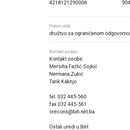
4218121290006
90
Pravni oblik:
društvo sa ograničenom odgovorno
Kontakt podaci:
Kontakt osobe:
Mersiha Fazlić-Sojkić
Nermana Zukić
Tarik Kaknjo
tel. 032 445-560
fax 032 445-561
orecons@bih.net.ba
Ostali uredi u BiH: