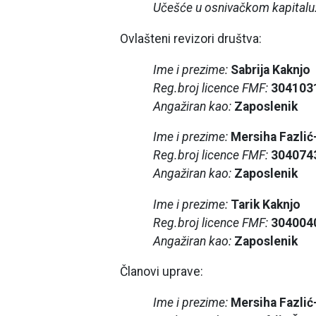
Učešće u osnivačkom kapitalu
Ovlašteni revizori društva:
Ime i prezime:
Sabrija Kaknjo
Reg.broj licence FMF:
304103
Angažiran kao:
Zaposlenik
Ime i prezime:
Mersiha Fazlić
Reg.broj licence FMF:
304074
Angažiran kao:
Zaposlenik
Ime i prezime:
Tarik Kaknjo
Reg.broj licence FMF:
304004
Angažiran kao:
Zaposlenik
Članovi uprave:
Ime i prezime:
Mersiha Fazlić