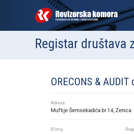
Registar društava z
ORECONS & AUDIT d.
Adresa:
Muftije Šemsekadića br.14, Zenica
ID broj:
Regi