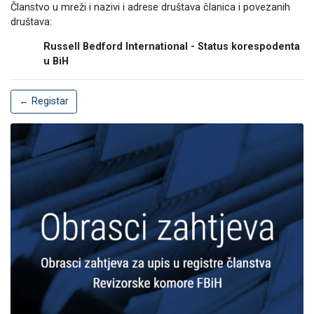
Članstvo u mreži i nazivi i adrese društava članica i povezanih
društava:
Russell Bedford International - Status korespodenta
u BiH
← Registar