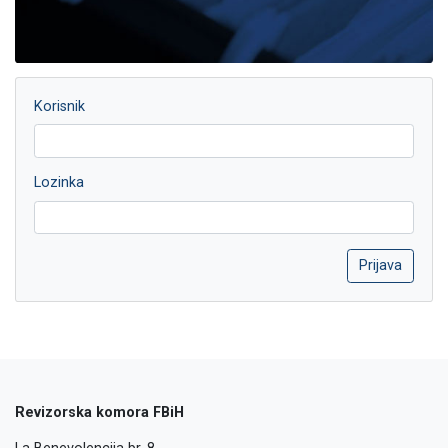
Korisnik
Lozinka
Revizorska komora FBiH