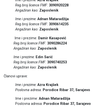
Ime i prezime:
Azra Krajšek
Reg.broj licence FMF:
3090920228
Angažiran kao:
Zaposlenik
Ime i prezime:
Adnan Mataradžija
Reg.broj licence FMF:
3090614235
Angažiran kao:
Zaposlenik
Ime i prezime:
Damir Kasapović
Reg.broj licence FMF:
3090286224
Angažiran kao:
Zaposlenik
Ime i prezime:
Edin Sarić
Reg.broj licence FMF:
3090740253
Angažiran kao:
Zaposlenik
Članovi uprave:
Ime i prezime:
Azra Krajšek
Poslovna adresa:
Porodice Ribar 37, Sarajevo
Ime i prezime:
Adnan Mataradžija
Poslovna adresa:
Porodice Ribar 37, Sarajevo