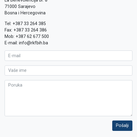
La Benevolencija br. 8
71000 Sarajevo
Bosna i Hercegovina
Tel: +387 33 264 385
Fax: +387 33 264 386
Mob: +387 62 677 500
E-mail: info@rkfbih.ba
Pošalji