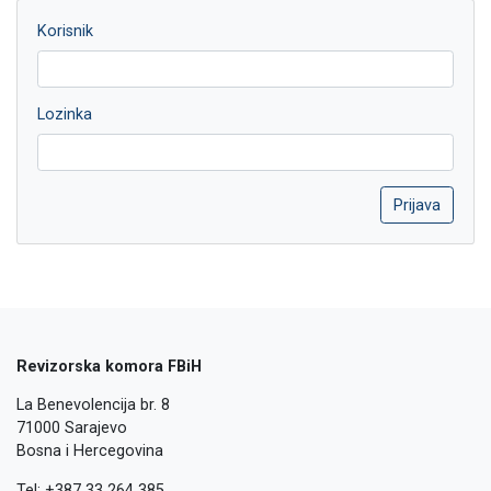
Korisnik
Lozinka
Revizorska komora FBiH
La Benevolencija br. 8
71000 Sarajevo
Bosna i Hercegovina
Tel: +387 33 264 385