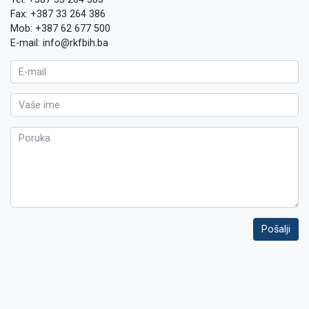
Fax: +387 33 264 386
Mob: +387 62 677 500
E-mail: info@rkfbih.ba
Pošalji