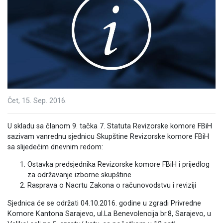
Čet, 15. Sep. 2016.
U skladu sa članom 9. tačka 7. Statuta Revizorske komore FBiH
sazivam vanrednu sjednicu Skupštine Revizorske komore FBiH
sa slijedećim dnevnim redom:
Ostavka predsjednika Revizorske komore FBiH i prijedlog
za održavanje izborne skupštine
Rasprava o Nacrtu Zakona o računovodstvu i reviziji
Sjednica će se održati 04.10.2016. godine u zgradi Privredne
Komore Kantona Sarajevo, ul.La Benevolencija br.8, Sarajevo, u