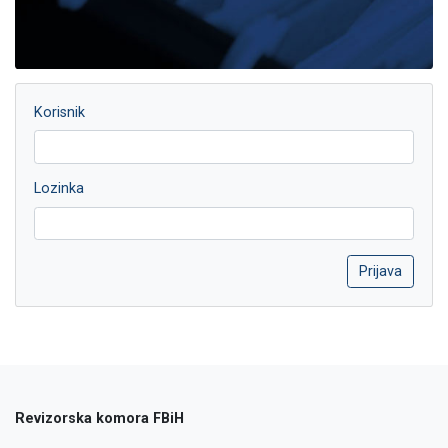
Korisnik
Lozinka
Revizorska komora FBiH