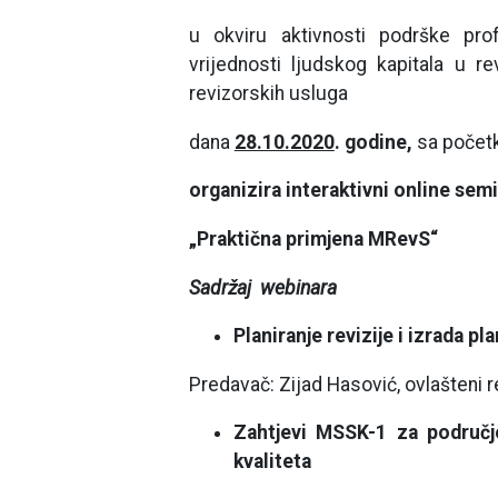
u okviru aktivnosti podrške prof
vrijednosti ljudskog kapitala u re
revizorskih usluga
dana
28.10.2020
. godine,
sa poče
organizira interaktivni online semi
„Praktična primjena MRevS“
Sadržaj webinara
Planiranje revizije i izrada pla
Predavač: Zijad Hasović, ovlašteni 
Zahtjevi MSSK-1 za područje
kvaliteta