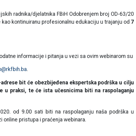
sijskih radnika/djelatnika FBiH Odobrenjem broj OD-63/20
 kao kontinuiranu profesionalnu edukaciju u trajanju od
7
dodatne informacije i pitanja u vezi sa ovim webinarom su
o@rkfbih.ba
.
adrese bit će obezbijeđena ekspertska podrška u cilju
e u praksi, te će ista učesnicima biti na raspolaganju
20. od 9.00 sati biti na raspolaganju naša podrška u
 online pristupa i praćenja webinara.