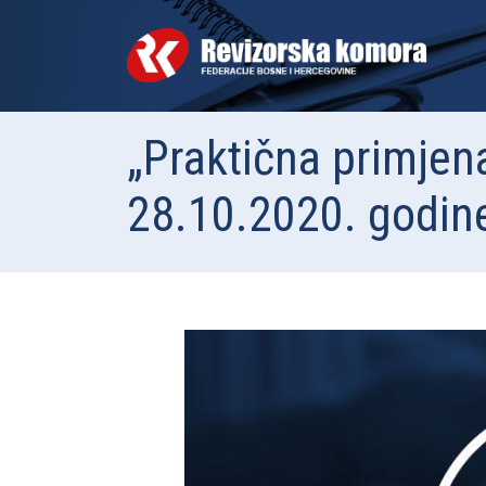
„Praktična primjen
28.10.2020. godin