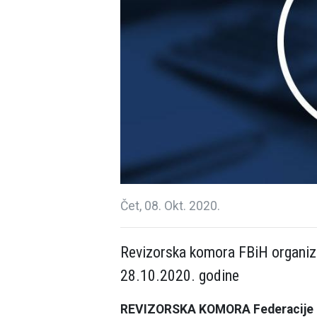
Čet, 08. Okt. 2020.
Revizorska komora FBiH organizira
28.10.2020. godine
REVIZORSKA KOMORA Federacije B