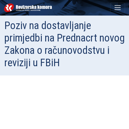
Poziv na dostavljanje
primjedbi na Prednacrt novog
Zakona o računovodstvu i
reviziji u FBiH