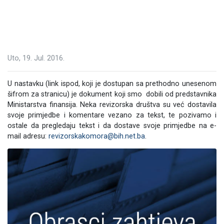
Uto, 19. Jul. 2016.
U nastavku (link ispod, koji je dostupan sa prethodno unesenom
šifrom za stranicu) je dokument koji smo dobili od predstavnika
Ministarstva finansija. Neka revizorska društva su već dostavila
svoje primjedbe i komentare vezano za tekst, te pozivamo i
ostale da pregledaju tekst i da dostave svoje primjedbe na e-
mail adresu:
revizorskakomora@bih.net.ba
.