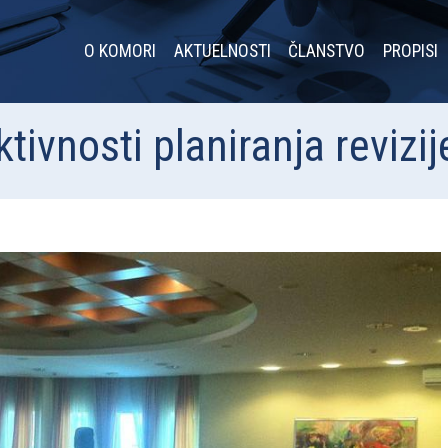
O KOMORI
AKTUELNOSTI
ČLANSTVO
PROPISI
ivnosti planiranja revizij