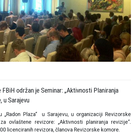
 FBiH održan je Seminar: „Aktivnosti Planiranja
, u Sarajevu
u „Radon Plaza“ u Sarajevu, u organizaciji Revizorske
ovlaštene revizore: „Aktivnosti planiranja revizije“.
00 licenciranih revizora, članova Revizorske komore.