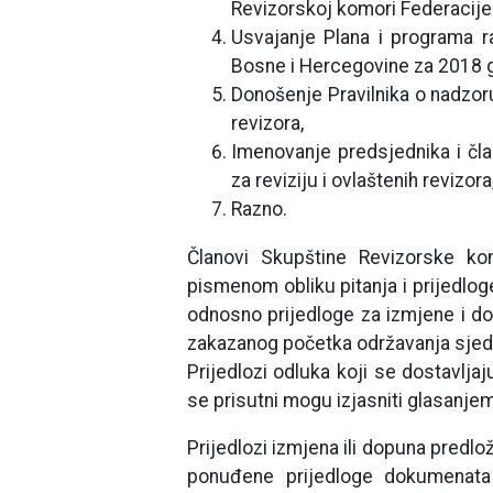
Revizorskoj komori Federacije
Usvajanje Plana i programa r
Bosne i Hercegovine za 2018 
Donošenje Pravilnika o nadzoru 
revizora,
Imenovanje predsjednika i čla
za reviziju i ovlaštenih revizora
Razno.
Članovi Skupštine Revizorske k
pismenom obliku pitanja i prijedlog
odnosno prijedloge za izmjene i do
zakazanog početka održavanja sjed
Prijedlozi odluka koji se dostavljaj
se prisutni mogu izjasniti glasanj
Prijedlozi izmjena ili dopuna pred
ponuđene prijedloge dokumenata 