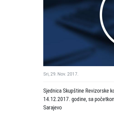
Sri, 29. Nov. 2017.
Sjednica Skupštine Revizorske k
14.12.2017. godine, sa početkom
Sarajevo