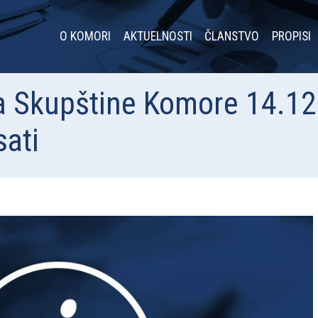
O KOMORI
AKTUELNOSTI
ČLANSTVO
PROPISI
ca Skupštine Komore 14.1
ati