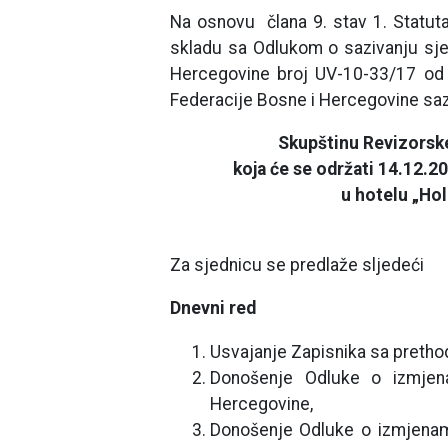
Na osnovu člana 9. stav 1. Statut
skladu sa Odlukom o sazivanju sj
Hercegovine broj UV-10-33/17 od 
Federacije Bosne i Hercegovine sa
Skupštinu Revizorsk
koja će se održati 14.12.2
u hotelu „Hol
Za sjednicu se predlaže sljedeći
Dnevni red
Usvajanje Zapisnika sa pretho
Donošenje Odluke o izmjen
Hercegovine,
Donošenje Odluke o izmjenama