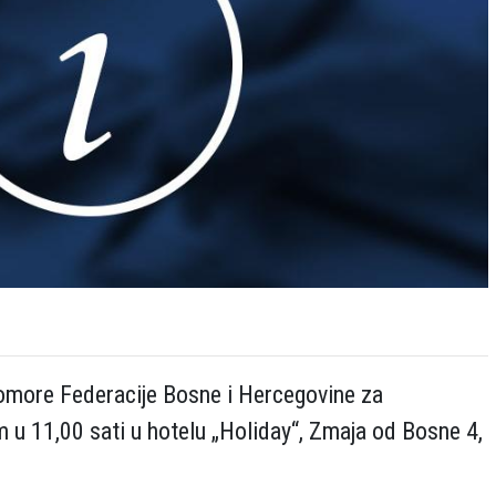
omore Federacije Bosne i Hercegovine za
 u 11,00 sati u hotelu „Holiday“, Zmaja od Bosne 4,