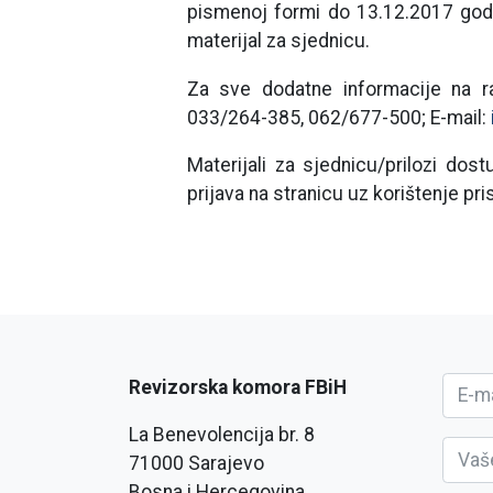
pismenoj formi do 13.12.2017 godin
materijal za sjednicu.
Za sve dodatne informacije na ra
033/264-385, 062/677-500; E-mail:
Materijali za sjednicu/prilozi dos
prijava na stranicu uz korištenje pr
Revizorska komora FBiH
La Benevolencija br. 8
71000 Sarajevo
Bosna i Hercegovina