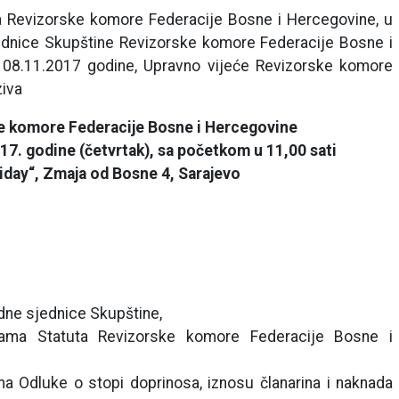
a Revizorske komore Federacije Bosne i Hercegovine, u
ednice Skupštine Revizorske komore Federacije Bosne i
08.11.2017 godine, Upravno vijeće Revizorske komore
ziva
e komore Federacije Bosne i Hercegovine
017. godine (četvrtak), sa početkom u 11,00 sati
iday“, Zmaja od Bosne 4, Sarajevo
dne sjednice Skupštine,
ama Statuta Revizorske komore Federacije Bosne i
 Odluke o stopi doprinosa, iznosu članarina i naknada