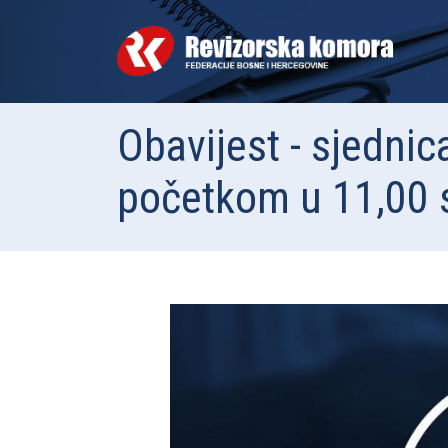
Obavijest - sjedni
početkom u 11,00 s