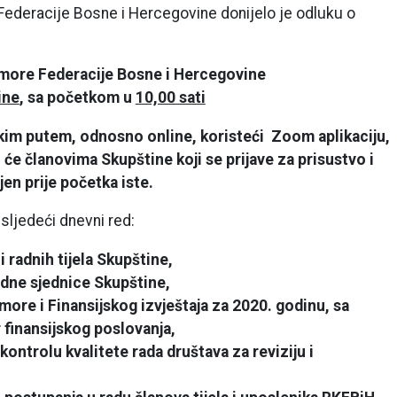
ederacije Bosne i Hercegovine donijelo je odluku o
more Federacije Bosne i Hercegovine
ine
, sa početkom u
10,00 sati
skim putem, odnosno online, koristeći Zoom aplikaciju,
i će članovima Skupštine koji se prijave za prisustvo i
jen prije početka iste.
sljedeći dnevni red:
 radnih tijela Skupštine,
odne sjednice Skupštine,
more i Finansijskog izvještaja za 2020. godinu, sa
 finansijskog poslovanja,
 kontrolu kvalitete rada društava za reviziju i