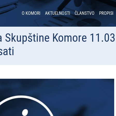
O KOMORI
AKTUELNOSTI
ČLANSTVO
PROPISI
ca Skupštine Komore 11.0
ati