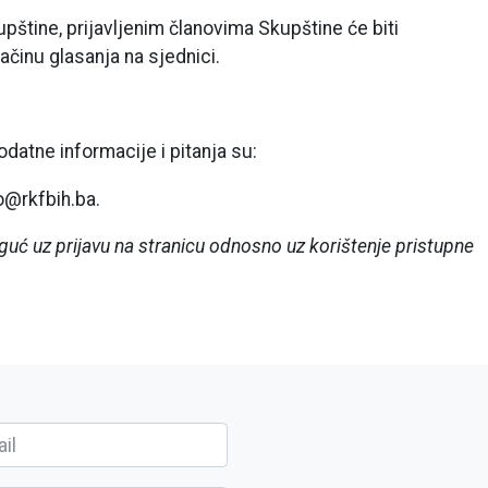
upštine, prijavljenim članovima Skupštine će biti
ačinu glasanja na sjednici.
odatne informacije i pitanja su:
fo@rkfbih.ba.
guć uz prijavu na stranicu odnosno uz korištenje pristupne