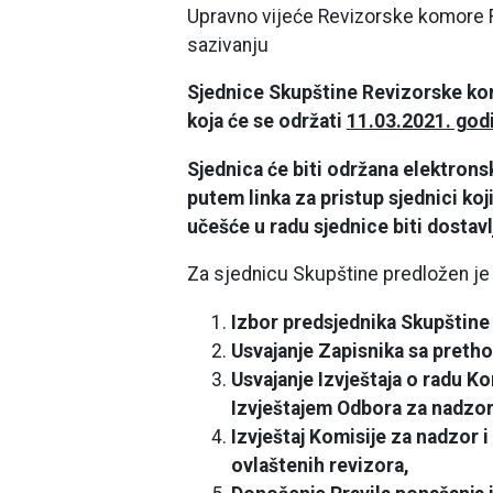
Upravno vijeće Revizorske komore F
sazivanju
Sjednice Skupštine Revizorske ko
koja će se održati
11.03.2021. god
Sjednica će biti održana elektron
putem linka za pristup sjednici koj
učešće u radu sjednice biti dostavl
Za sjednicu Skupštine predložen je 
Izbor predsjednika Skupštine i
Usvajanje Zapisnika sa preth
Usvajanje Izvještaja o radu Ko
Izvještajem Odbora za nadzor
Izvještaj Komisije za nadzor i
ovlaštenih revizora,