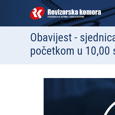
Obavijest - sjedni
početkom u 10,00 s