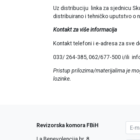
Uz distribuciju linka za sjednicu Sk
distribuirano i tehničko uputstvo o n
Kontakt za više informacija
Kontakt telefoni i e-adresa za sve d
033/ 264-385, 062/677-500 i/ili in
Pristup prilozima/materijalima je mo
lozinke.
Revizorska komora FBiH
La Benevolencija br. 8