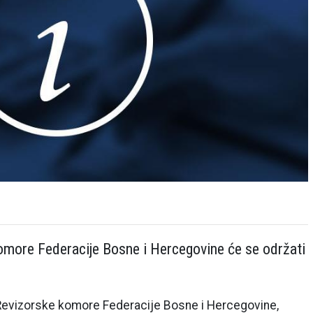
omore Federacije Bosne i Hercegovine će se održati
 Revizorske komore Federacije Bosne i Hercegovine,