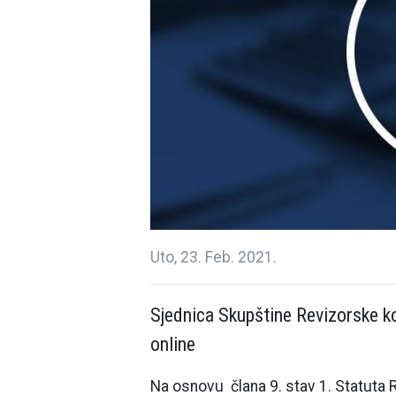
Uto, 23. Feb. 2021.
Sjednica Skupštine Revizorske k
online
Na osnovu člana 9. stav 1. Statuta