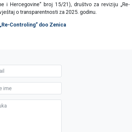
e i Hercegovine“ broj 15/21), društvo za reviziju „Re-
vještaj o transparentnosti za 2025. godinu.
. „Re-Controling“ doo Zenica