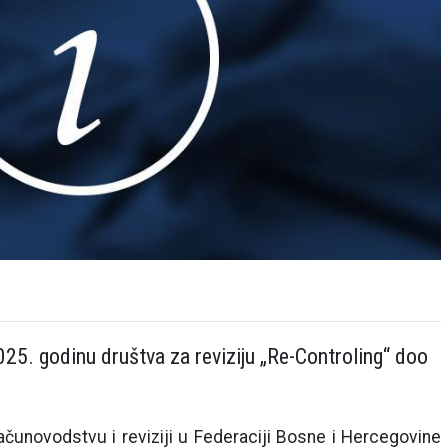
025. godinu društva za reviziju „Re-Controling“ doo
čunovodstvu i reviziji u Federaciji Bosne i Hercegovine