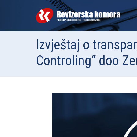
Izvještaj o transpa
Controling“ doo Ze