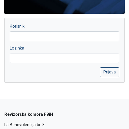
Korisnik
Lozinka
Revizorska komora FBiH
La Benevolencija br. 8