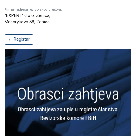
Firma i adresa revizorskog društva:
"EXPERT" d.o.o. Zenica,
Masarykova 58, Zenica
← Registar