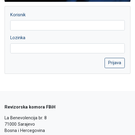
Korisnik
Lozinka
Revizorska komora FBiH
La Benevolencija br. 8
71000 Sarajevo
Bosna i Hercegovina