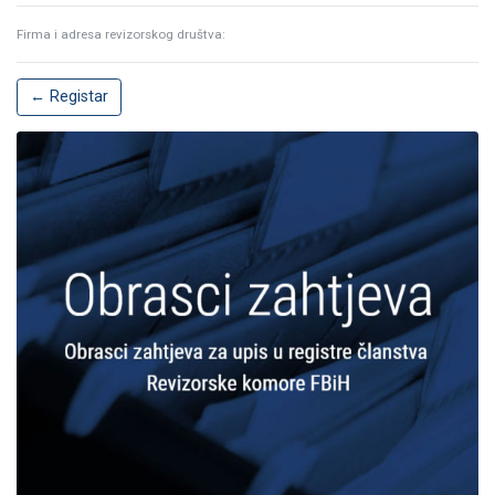
Firma i adresa revizorskog društva:
← Registar