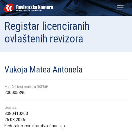
Registar licenciranih
ovlaštenih revizora
Vukoja Matea Antonela
Matični broj registra RKFBiH:
200005390
Licenca:
3080410263
26.03.2026.
Federalno ministarstvo finansija