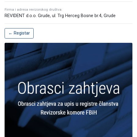
Firma i adresa revizorskog društva:
REVIDENT d.o.o. Grude, ul. Trg Herceg Bosne br.4, Grude
← Registar