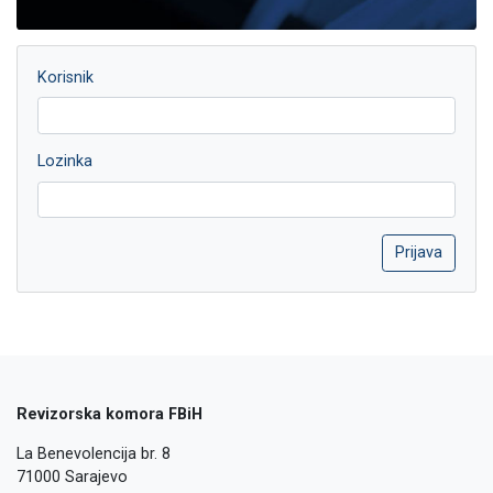
Korisnik
Lozinka
Revizorska komora FBiH
La Benevolencija br. 8
71000 Sarajevo