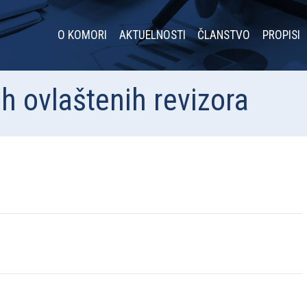
O KOMORI
AKTUELNOSTI
ČLANSTVO
PROPISI
ih ovlaštenih revizora