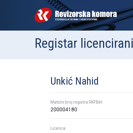
Registar licenciran
Unkić Nahid
Matični broj registra RKFBiH:
200004180
Licenca: