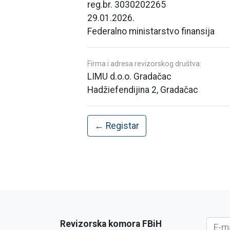
reg.br. 3030202265
29.01.2026.
Federalno ministarstvo finansija
Firma i adresa revizorskog društva:
LIMU d.o.o. Gradačac
Hadžiefendijina 2, Gradačac
← Registar
Revizorska komora FBiH