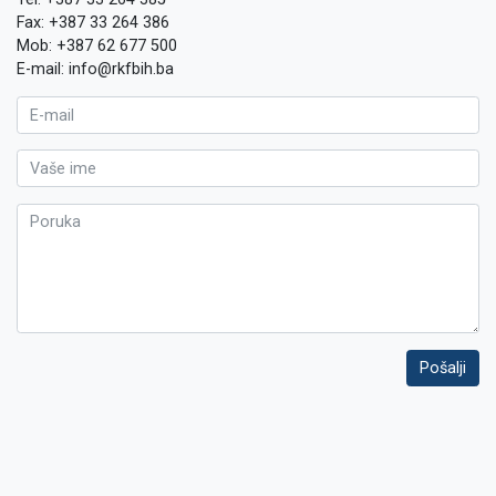
Fax: +387 33 264 386
Mob: +387 62 677 500
E-mail: info@rkfbih.ba
Pošalji