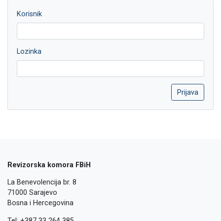
Korisnik
Lozinka
Revizorska komora FBiH
La Benevolencija br. 8
71000 Sarajevo
Bosna i Hercegovina
Tel: +387 33 264 385